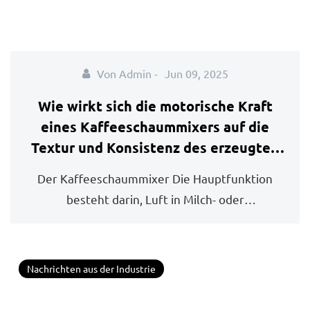
Von Admin -
Jun 09, 2025
Wie wirkt sich die motorische Kraft
eines Kaffeeschaummixers auf die
Textur und Konsistenz des erzeugten
Schaums aus?
Der Kaffeeschaummixer Die Hauptfunktion
besteht darin, Luft in Milch- oder
Milchalternativ...
Nachrichten aus der Industrie