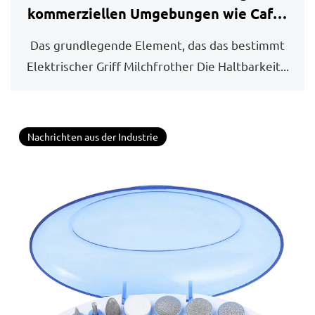
kommerziellen Umgebungen wie Cafés
oder Restaurants verwendet werden?
Das grundlegende Element, das das bestimmt
Elektrischer Griff Milchfrother Die Haltbarkeit...
Nachrichten aus der Industrie