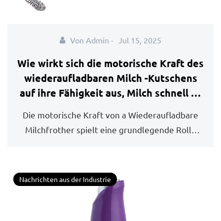
Von Admin -
Jul 15, 2025
Wie wirkt sich die motorische Kraft des
wiederaufladbaren Milch -Kutschens
auf ihre Fähigkeit aus, Milch schnell zu
schöpfen?
Die motorische Kraft von a Wiederaufladbare
Milchfrother spielt eine grundlegende Rolle
da...
Nachrichten aus der Industrie