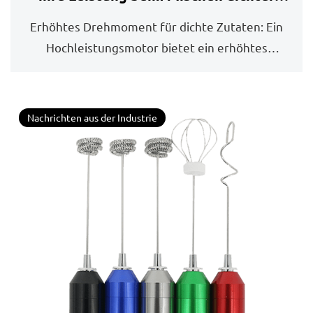
Zutaten wie Teig oder Batters aus?
Erhöhtes Drehmoment für dichte Zutaten: Ein
Hochleistungsmotor bietet ein erhöhtes
Drehmoment, wa...
Nachrichten aus der Industrie