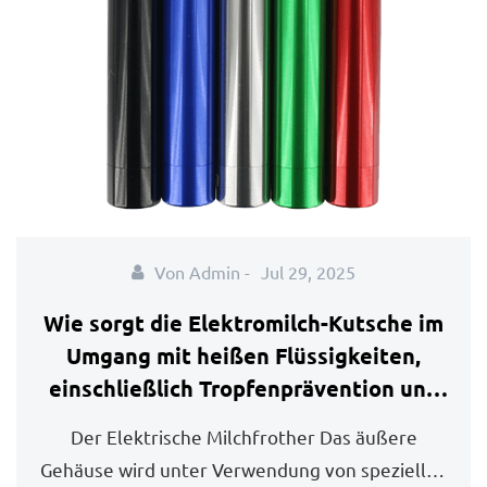
Von Admin -
Jul 29, 2025
Wie sorgt die Elektromilch-Kutsche im
Umgang mit heißen Flüssigkeiten,
einschließlich Tropfenprävention und
wärmebeständigem Gehäuse?
Der Elektrische Milchfrother Das äußere
Gehäuse wird unter Verwendung von speziellen