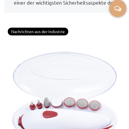
einer der wichtigsten Sicherheitsaspekte der
zu verhindern?
Elektro...
Nachrichten aus der Industrie