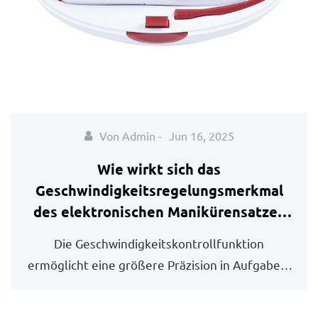
Von Admin -
Jun 16, 2025
Wie wirkt sich das
Geschwindigkeitsregelungsmerkmal
des elektronischen Manikürensatzes
auf die Vielseitigkeit für verschiedene
Die Geschwindigkeitskontrollfunktion
Nagelpflegeaufgaben aus?
ermöglicht eine größere Präzision in Aufgaben,
die empfindli...