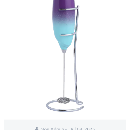
Von Admin -
Jul 08, 2025