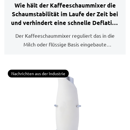
Wie hält der Kaffeeschaummixer die
Schaumstabilität im Laufe der Zeit bei
und verhindert eine schnelle Deflation
oder Trennung in Spezialgetränken?
Der Kaffeeschaummixer reguliert das in die
Milch oder flüssige Basis eingebaute
Luftverhäl...
Nachrichten aus der Industrie