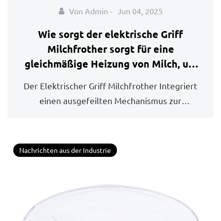
Von Admin -
Jun 04, 2025
Wie sorgt der elektrische Griff
Milchfrother sorgt für eine
gleichmäßige Heizung von Milch, um
Verbrennung oder Verbrennung zu
Der Elektrischer Griff Milchfrother Integriert
vermeiden?
einen ausgefeilten Mechanismus zur
Temperat...
Nachrichten aus der Industrie