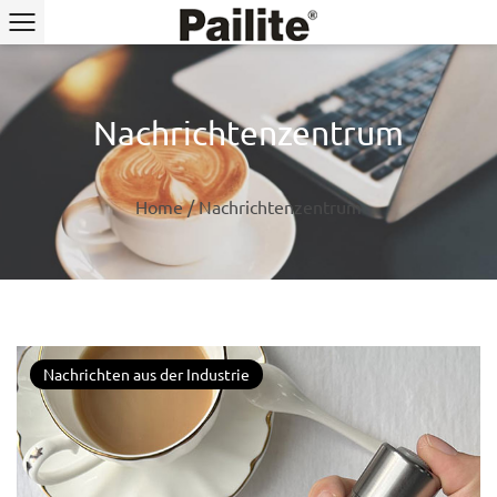
Nachrichtenzentrum
Home
/
Nachrichtenzentrum
Nachrichten aus der Industrie