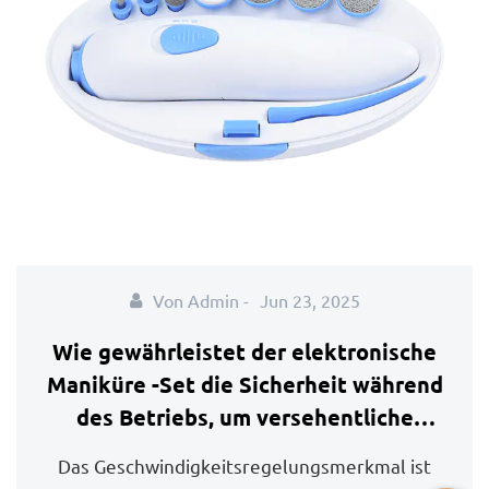
Von Admin -
Jun 23, 2025
Wie gewährleistet der elektronische
Maniküre -Set die Sicherheit während
des Betriebs, um versehentliche
Verletzungen oder Beschädigungen
Das Geschwindigkeitsregelungsmerkmal ist
der Nägel oder der umgebenden Haut