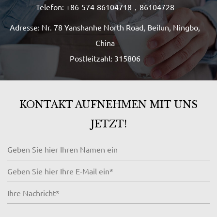
Telefon: +86-574-86104718，86104728
Adresse: Nr. 78 Yanshanhe North Road, Beilun, Ningbo,
China
Postleitzahl: 315806
KONTAKT AUFNEHMEN MIT UNS
JETZT!