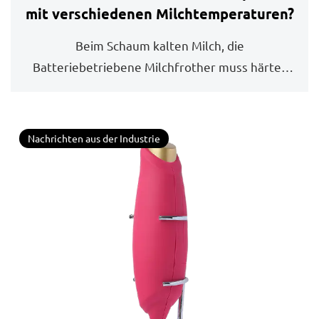
mit verschiedenen Milchtemperaturen?
Beim Schaum kalten Milch, die
Batteriebetriebene Milchfrother muss härter
arbeiten, um Luf...
Nachrichten aus der Industrie