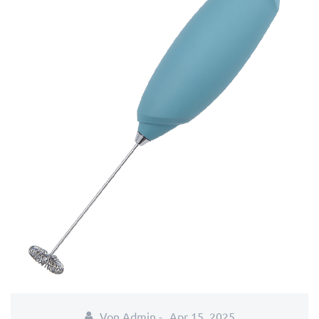
Von Admin -
Apr 15, 2025