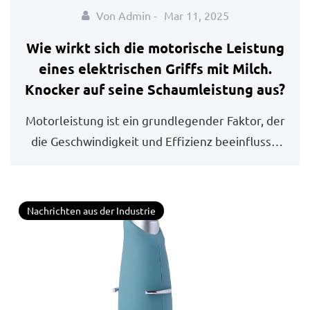
Von Admin -
Mar 11, 2025
Wie wirkt sich die motorische Leistung
eines elektrischen Griffs mit Milch.
Knocker auf seine Schaumleistung aus?
Motorleistung ist ein grundlegender Faktor, der
die Geschwindigkeit und Effizienz beeinflusst,
mi...
Nachrichten aus der Industrie