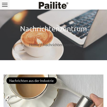
Nachrichtenzentrum
Home
/
Nachrichtenzentrum
Nachrichten aus der Industrie