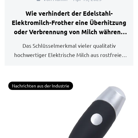
Wie verhindert der Edelstahl-
Elektromilch-Frother eine Überhitzung
oder Verbrennung von Milch während
längerer Verwendung oder
Das Schlüsselmerkmal vieler qualitativ
aufeinanderfolgenden Schaumzyklen?
hochwertiger Elektrische Milch aus rostfreier
Stahl ...
Nachrichten aus der Industrie