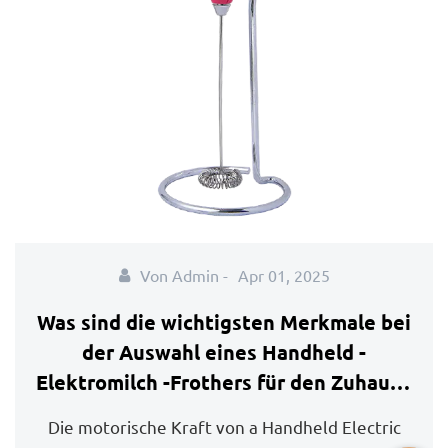
Von Admin -
Apr 01, 2025
Was sind die wichtigsten Merkmale bei
der Auswahl eines Handheld -
Elektromilch -Frothers für den Zuhause
oder für die professionelle
Die motorische Kraft von a Handheld Electric
Verwendung?