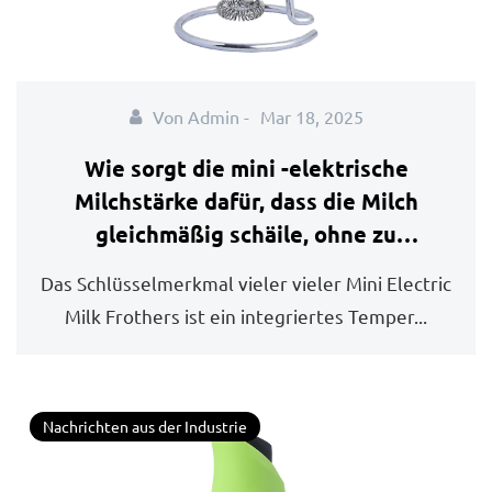
Von Admin -
Mar 18, 2025
Wie sorgt die mini -elektrische
Milchstärke dafür, dass die Milch
gleichmäßig schäile, ohne zu
verbrennen oder zu überhitzen?
Das Schlüsselmerkmal vieler vieler Mini Electric
Milk Frothers ist ein integriertes Temper...
Nachrichten aus der Industrie