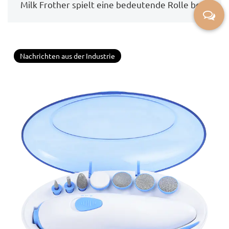
Milk Frother spielt eine bedeutende Rolle bei...
Nachrichten aus der Industrie