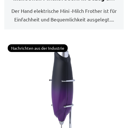
Benutzerfreundlichkeit und Effizienz?
Der Hand elektrische Mini -Milch Frother ist für
Einfachheit und Bequemlichkeit ausgelegt....
Nachrichten aus der Industrie