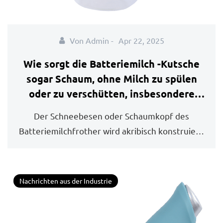
Von Admin -
Apr 22, 2025
Wie sorgt die Batteriemilch -Kutsche
sogar Schaum, ohne Milch zu spülen
oder zu verschütten, insbesondere
wenn sie bei höheren
Der Schneebesen oder Schaumkopf des
Geschwindigkeiten verwendet wird?
Batteriemilchfrother wird akribisch konstruiert,
um ei...
Nachrichten aus der Industrie