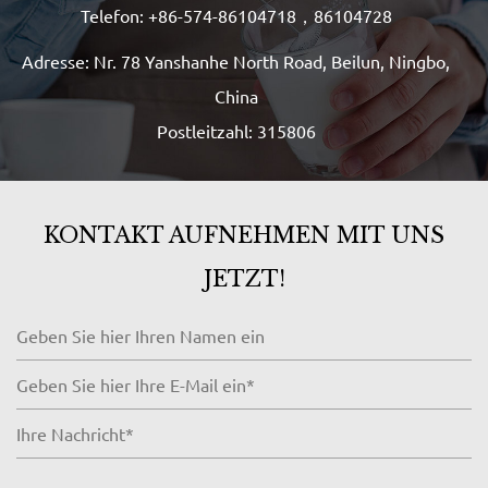
Telefon: +86-574-86104718，86104728
Adresse: Nr. 78 Yanshanhe North Road, Beilun, Ningbo,
China
Postleitzahl: 315806
KONTAKT AUFNEHMEN MIT UNS
JETZT!