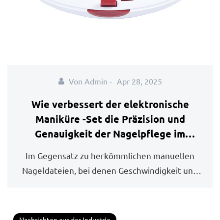
Von Admin -
Apr 28, 2025
Wie verbessert der elektronische
Maniküre -Set die Präzision und
Genauigkeit der Nagelpflege im
Vergleich zu herkömmlichen
Im Gegensatz zu herkömmlichen manuellen
Nagelfeilen und Puffern?
Nageldateien, bei denen Geschwindigkeit und
Druck je nach...
Nachrichten aus der Industrie