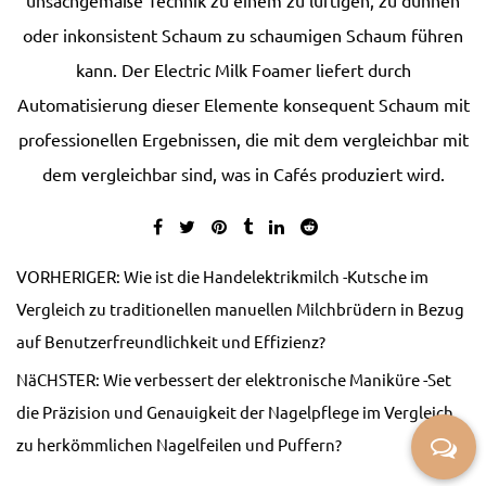
unsachgemäße Technik zu einem zu luftigen, zu dünnen
oder inkonsistent Schaum zu schaumigen Schaum führen
kann. Der Electric Milk Foamer liefert durch
Automatisierung dieser Elemente konsequent Schaum mit
professionellen Ergebnissen, die mit dem vergleichbar mit
dem vergleichbar sind, was in Cafés produziert wird.
VORHERIGER: Wie ist die Handelektrikmilch -Kutsche im
Vergleich zu traditionellen manuellen Milchbrüdern in Bezug
auf Benutzerfreundlichkeit und Effizienz?
NäCHSTER: Wie verbessert der elektronische Maniküre -Set
die Präzision und Genauigkeit der Nagelpflege im Vergleich
zu herkömmlichen Nagelfeilen und Puffern?