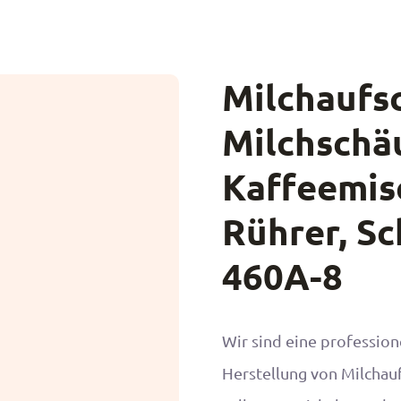
Milchaufs
Milchschä
Kaffeemisc
Rührer, S
460A-8
Wir sind eine professione
Herstellung von Milchauf