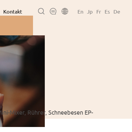
Kontakt
En
Jp
Fr
Es
De
ini-Mixer, Rührer, Schneebesen EP-