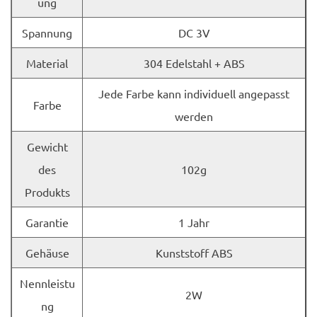
ung
Spannung
DC 3V
Material
304 Edelstahl + ABS
Jede Farbe kann individuell angepasst
Farbe
werden
Gewicht
des
102g
Produkts
Garantie
1 Jahr
Gehäuse
Kunststoff ABS
Nennleistu
2W
ng