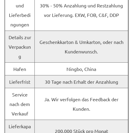
und
30% - 50% Anzahlung und Restzahlung
Lieferbedi
vor Lieferung. EXW, FOB, C&F, DDP
ngungen
Details zur
Geschenkkarton & Umkarton, oder nach
Verpackun
Kundenwunsch.
g
Hafen
Ningbo, China
Lieferfrist
30 Tage nach Erhalt der Anzahlung
Service
Ja. Wir verfolgen das Feedback der
nach dem
Kunden.
Verkauf
Lieferkapa
200.000 Stück pro Monat