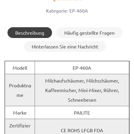
Kategorie: EP-460A
Beschreibung
Häufig gestellte Fragen
Hinterlassen Sie eine Nachricht
Modell
EP-460A
Milchaufschäumer, Milchschäumer,
Produktna
Kaffeemischer, Mini-Mixer, Rührer,
me
Schneebesen
Marke
PAILITE
Zertifizier
CE ROHS LFGB FDA