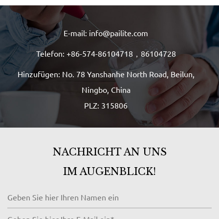
E-mail: info@pailite.com
Telefon: +86-574-86104718，86104728
Hinzufügen: No. 78 Yanshanhe North Road, Beilun,
Ningbo, China
PLZ: 315806
NACHRICHT AN UNS
IM AUGENBLICK!