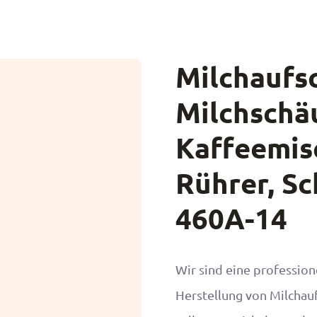
Milchaufs
Milchschä
Kaffeemisc
Rührer, S
460A-14
Wir sind eine professione
Herstellung von Milchauf