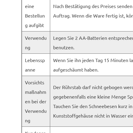
eine
Nach Bestätigung des Preises senden 
Bestellun
Auftrag. Wenn die Ware fertig ist, kön
g aufgibt
Verwendu
Legen Sie 2 AA-Batterien entspreche
ng
benutzen.
Lebenssp
Wenn Sie ihn jeden Tag 15 Minuten la
anne
aufgeschäumt haben.
Vorsichts
Der Rührstab darf nicht gebogen wer
maßnahm
gegebenenfalls eine kleine Menge Sp
en bei der
Tauchen Sie den Schneebesen kurz in
Verwendu
Kunststoffgehäuse nicht in Wasser
ng
Kundensp