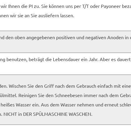
wir Ihnen die PI zu. Sie können uns per T/T oder Payoneer beza
nen wir sie an Sie ausliefern lassen.
nd den oben angegebenen positiven und negativen Anoden in da
ng benutzen, beträgt die Lebensdauer ein Jahr. Aber es dauert
den. Wischen Sie den Griff nach dem Gebrauch einfach mit ei
ülmittel. Reinigen Sie den Schneebesen immer nach dem Gebr
 heißes Wasser ein. Aus dem Wasser nehmen und erneut schleu
 ein. NICHT in DER SPÜLMASCHINE WASCHEN.