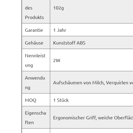
des
102g
Produkts
Garantie
1 Jahr
Gehäuse
Kunststoff ABS
Nennleist
2W
ung
Anwendu
Aufschäumen von Milch, Verquirlen v
ng
MOQ
1 Stück
Eigenscha
Ergonomischer Griff, weiche Oberfläch
ften