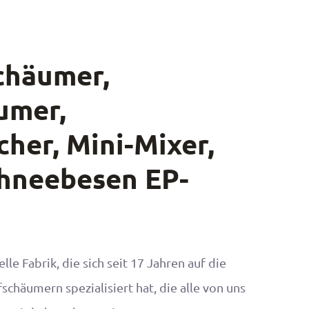
chäumer,
umer,
her, Mini-Mixer,
chneebesen EP-
lle Fabrik, die sich seit 17 Jahren auf die
schäumern spezialisiert hat, die alle von uns