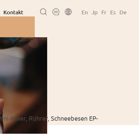
Kontakt
En
Jp
Fr
Es
De
ini-Mixer, Rührer, Schneebesen EP-