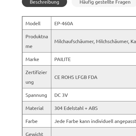
Beschreibung
Häufig gestellte Fragen
Modell
EP-460A
Produktna
Milchaufschäumer, Milchschäumer, Ka
me
Marke
PAILITE
Zertifizier
CE ROHS LFGB FDA
ung
Spannung
DC 3V
Material
304 Edelstahl + ABS
Farbe
Jede Farbe kann individuell angepass
Gewicht