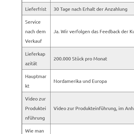
Lieferfrist
30 Tage nach Erhalt der Anzahlung
Service
nach dem
Ja. Wir verfolgen das Feedback der K
Verkauf
Lieferkap
200.000 Stück pro Monat
azität
Hauptmar
Nordamerika und Europa
kt
Video zur
Produktei
Video zur Produkteinführung, im An
nführung
Wie man