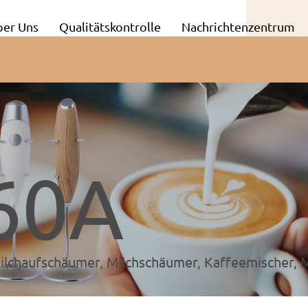
ber Uns
Qualitätskontrolle
Nachrichtenzentrum
60A
ilchaufschäumer, Milchschäumer, Kaffeemischer, M