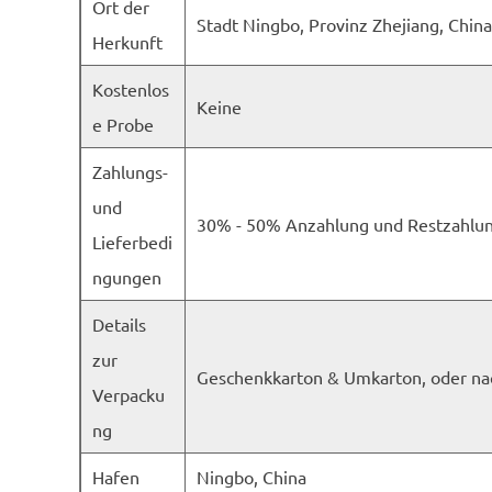
Ort der
Stadt Ningbo, Provinz Zhejiang, China
Herkunft
Kostenlos
Keine
e Probe
Zahlungs-
und
30% - 50% Anzahlung und Restzahlun
Lieferbedi
ngungen
Details
zur
Geschenkkarton & Umkarton, oder n
Verpacku
ng
Hafen
Ningbo, China