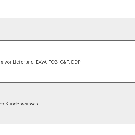
g vor Lieferung. EXW, FOB, C&F, DDP
ach Kundenwunsch.