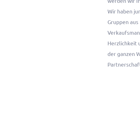
werden wir Ih
Wir haben ju
Gruppen aus 
Verkaufsmana
Herzlichkeit
der ganzen W
Partnerschaf