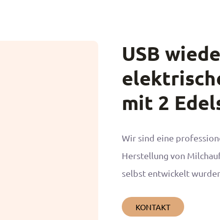
USB wiede
elektrisc
mit 2 Edel
Wir sind eine professione
Herstellung von Milchauf
selbst entwickelt wurden
KONTAKT