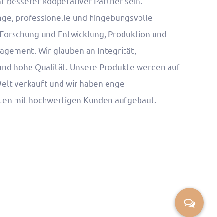
r besserer kooperativer Partner sein.
nge, professionelle und hingebungsvolle
Forschung und Entwicklung, Produktion und
gement. Wir glauben an Integrität,
 und hohe Qualität. Unsere Produkte werden auf
elt verkauft und wir haben enge
ten mit hochwertigen Kunden aufgebaut.