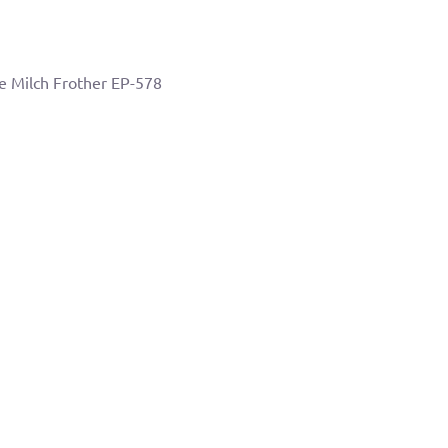
e Milch Frother EP-578