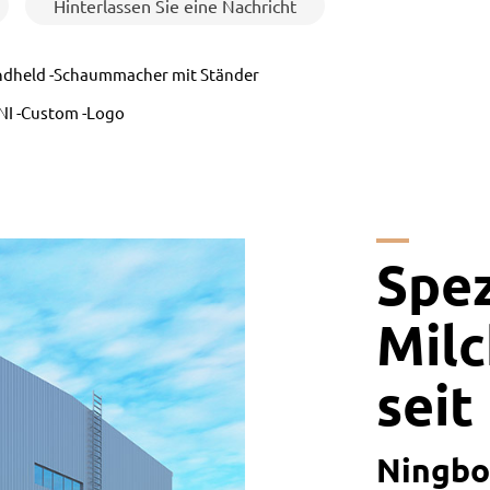
Hinterlassen Sie eine Nachricht
dheld -Schaummacher mit Ständer
NI -Custom -Logo
Spez
Mil
seit
Ningbo 