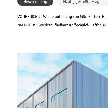
Beschreibung
Häufig gestellte Fragen
VORHERIGER：Wiederaufladung von Milchkastern Han
NäCHSTER：Wiederaufladbare Kaffeemilch -Kaffee -MI