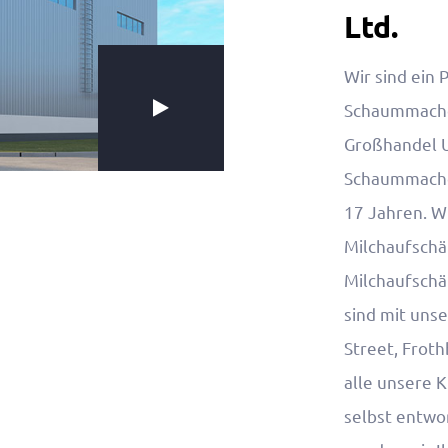
Ltd.
Wir sind ein 
Schaummacher
Großhandel U
Schaummache
17 Jahren. W
Milchaufschä
Milchaufschä
sind mit unse
Street, Froth
alle unsere 
selbst entwo