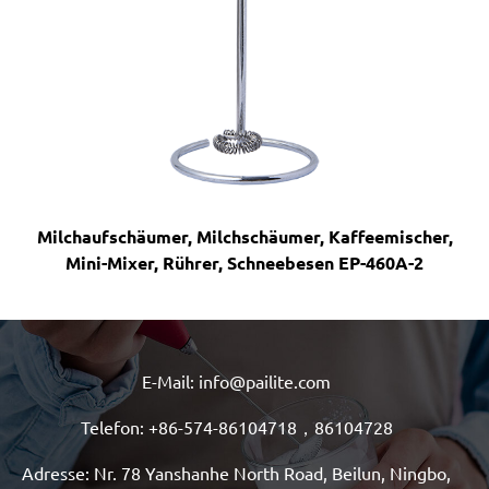
chschäumer, Kaffeemischer,
Milchaufschäumer, Milchs
, Schneebesen EP-460A-2
Mini-Mixer, Rührer, S
E-Mail: info@pailite.com
Telefon: +86-574-86104718，86104728
Adresse: Nr. 78 Yanshanhe North Road, Beilun, Ningbo,